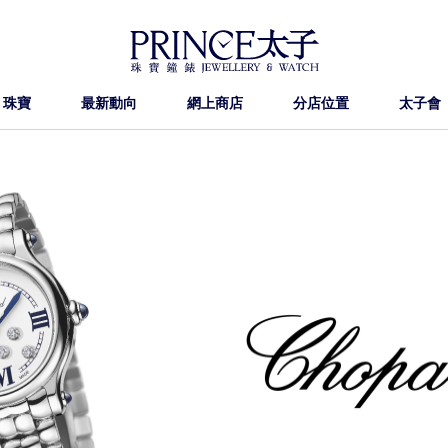
珠寶
最新動向
網上商店
分店位置
太子會