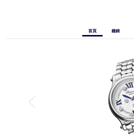
首頁
鐘錶