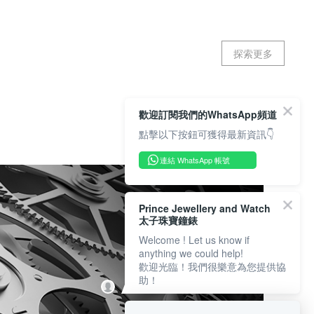
探索更多
歡迎訂閱我們的WhatsApp頻道
點擊以下按鈕可獲得最新資訊👇
連結 WhatsApp 帳號
Prince Jewellery and Watch
太子珠寶鐘錶
Welcome ! Let us know if
anything we could help!
歡迎光臨！我們很樂意為您提供協
助！