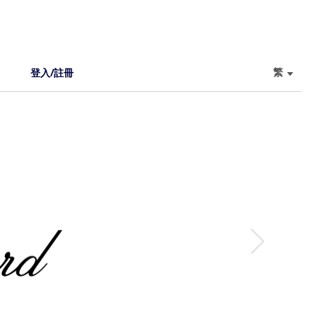
繁
登入/註冊